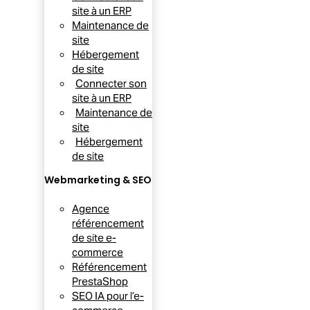
site à un ERP
Maintenance de
site
Hébergement
de site
Connecter son
site à un ERP
Maintenance de
site
Hébergement
de site
Webmarketing & SEO
Agence
référencement
de site e-
commerce
Référencement
PrestaShop
SEO IA pour l’e-