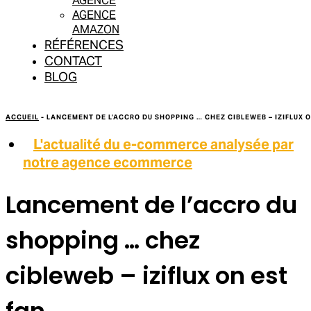
AGENCE
AGENCE
AMAZON
RÉFÉRENCES
CONTACT
BLOG
ACCUEIL
-
LANCEMENT DE L’ACCRO DU SHOPPING … CHEZ CIBLEWEB – IZIFLUX O
L'actualité du e-commerce analysée par
notre agence ecommerce
Lancement de l’accro du
shopping … chez
cibleweb – iziflux on est
fan