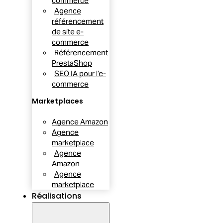
commerce
Agence
référencement
de site e-
commerce
Référencement
PrestaShop
SEO IA pour l’e-
commerce
Marketplaces
Agence Amazon
Agence
marketplace
Agence
Amazon
Agence
marketplace
Réalisations