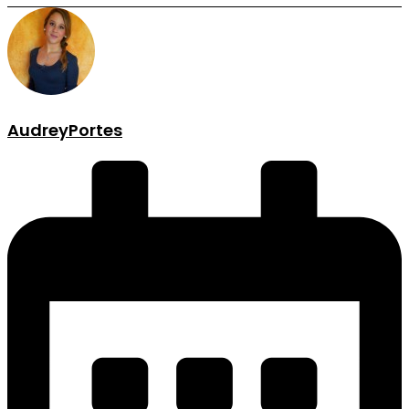
AudreyPortes