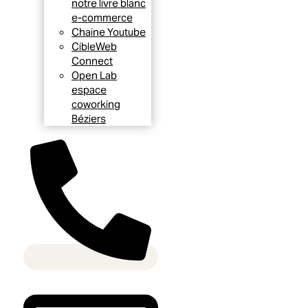
notre livre blanc
e-commerce
Chaine Youtube
CibleWeb
Connect
Open Lab
espace
coworking
Béziers