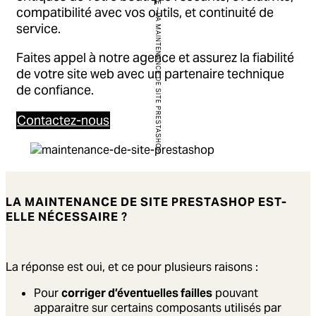
compatibilité avec vos outils, et continuité de
-
LA MAINTENANCE DE SITE PRESTASHOP
service.
Faites appel à notre agence et assurez la fiabilité
de votre site web avec un partenaire technique
de confiance.
Contactez-nous
LA MAINTENANCE DE SITE PRESTASHOP EST-
ELLE NÉCESSAIRE ?
La réponse est oui, et ce pour plusieurs raisons :
Pour
corriger d’éventuelles failles
pouvant
apparaitre sur certains composants utilisés par