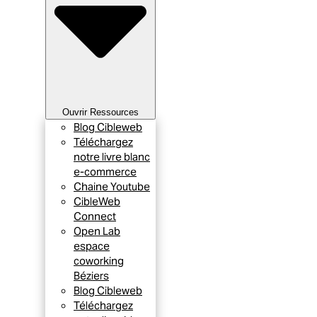
Ouvrir Ressources
Blog Cibleweb
Téléchargez
notre livre blanc
e-commerce
Chaine Youtube
CibleWeb
Connect
Open Lab
espace
coworking
Béziers
Blog Cibleweb
Téléchargez