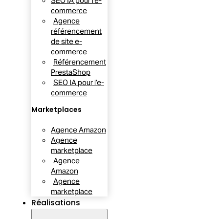
SEO IA pour l’e-
commerce
Agence
référencement
de site e-
commerce
Référencement
PrestaShop
SEO IA pour l’e-
commerce
Marketplaces
Agence Amazon
Agence
marketplace
Agence
Amazon
Agence
marketplace
Réalisations