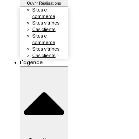
Ouvrir Réalisations
Sites e-
commerce
Sites vitrines
Cas clients
Sites e-
commerce
Sites vitrines
Cas clients
L'agence