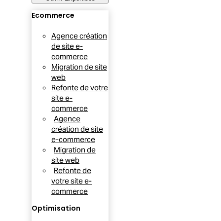
Ecommerce
Agence création
de site e-
commerce
Migration de site
web
Refonte de votre
site e-
commerce
Agence
création de site
e-commerce
Migration de
site web
Refonte de
votre site e-
commerce
Optimisation