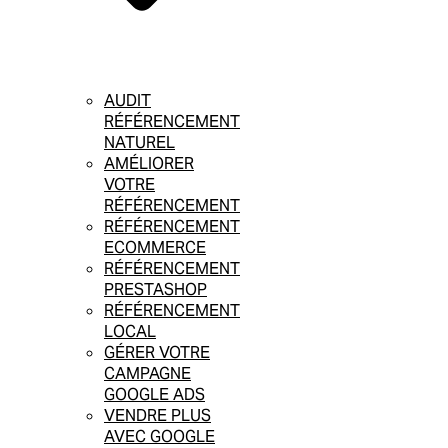
AUDIT
RÉFÉRENCEMENT
NATUREL
AMÉLIORER
VOTRE
RÉFÉRENCEMENT
RÉFÉRENCEMENT
ECOMMERCE
RÉFÉRENCEMENT
PRESTASHOP
RÉFÉRENCEMENT
LOCAL
GÉRER VOTRE
CAMPAGNE
GOOGLE ADS
VENDRE PLUS
AVEC GOOGLE