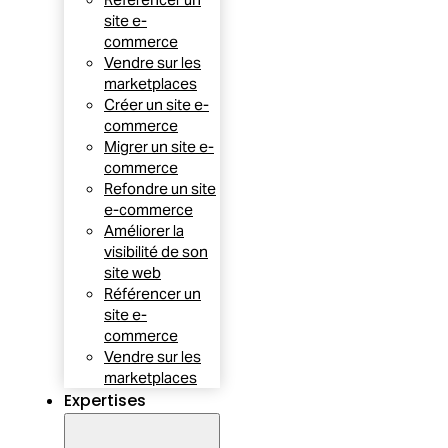
site e-
commerce
Vendre sur les
marketplaces
Créer un site e-
commerce
Migrer un site e-
commerce
Refondre un site
e-commerce
Améliorer la
visibilité de son
site web
Référencer un
site e-
commerce
Vendre sur les
marketplaces
Expertises