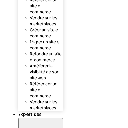
site e-
commerce
Vendre sur les
marketplaces
Créer un site e-
commerce
Migrer un site e-
commerce
Refondre un site
e-commerce
Améliorer la
visibilité de son
site web
Référencer un
site e-
commerce
Vendre sur les
marketplaces
Expertises