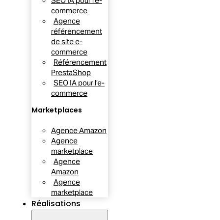
SEO IA pour l’e-
commerce
Agence
référencement
de site e-
commerce
Référencement
PrestaShop
SEO IA pour l’e-
commerce
Marketplaces
Agence Amazon
Agence
marketplace
Agence
Amazon
Agence
marketplace
Réalisations