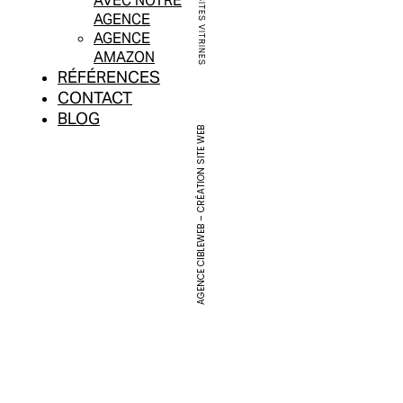
AVEC NOTRE
SITES VITRINES
AGENCE
AGENCE
AMAZON
RÉFÉRENCES
CONTACT
BLOG
AGENCE CIBLEWEB – CRÉATION SITE WEB