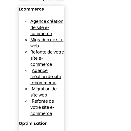
Ecommerce
Agence création
de site e-
commerce
Migration de site
web
Refonte de votre
site e-
commerce
Agence
création de site
e-commerce
Migration de
site web
Refonte de
votre site e-
commerce
Optimisation