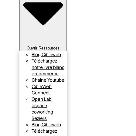
Ouvrir Ressources
Blog Cibleweb
Téléchargez
notre livre blanc
e-commerce
Chaine Youtube
CibleWeb
Connect
Open Lab
espace
coworking
Béziers
Blog Cibleweb
Téléchargez