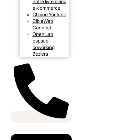
notre livre blanc
e-commerce
Chaine Youtube
CibleWeb
Connect
Open Lab
espace
coworking
Béziers