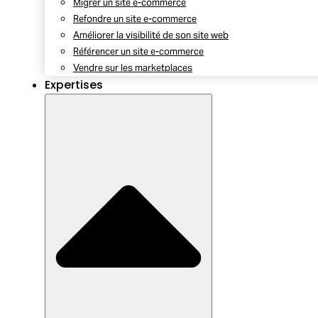
Migrer un site e-commerce
Refondre un site e-commerce
Améliorer la visibilité de son site web
Référencer un site e-commerce
Vendre sur les marketplaces
Expertises