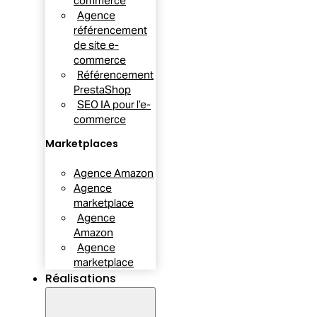
commerce
Agence
référencement
de site e-
commerce
Référencement
PrestaShop
SEO IA pour l’e-
commerce
Marketplaces
Agence Amazon
Agence
marketplace
Agence
Amazon
Agence
marketplace
Réalisations