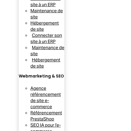
site à un ERP
Maintenance de
site
Hébergement
de site
Connecter son
site à un ERP
Maintenance de
site
Hébergement
de site
Webmarketing & SEO
Agence
référencement
de site e-
commerce
Référencement
PrestaShop
SEO IA pour l’e-