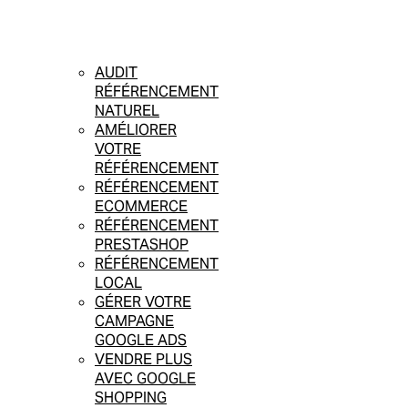
AUDIT
RÉFÉRENCEMENT
NATUREL
AMÉLIORER
VOTRE
RÉFÉRENCEMENT
RÉFÉRENCEMENT
ECOMMERCE
RÉFÉRENCEMENT
PRESTASHOP
RÉFÉRENCEMENT
LOCAL
GÉRER VOTRE
CAMPAGNE
GOOGLE ADS
VENDRE PLUS
AVEC GOOGLE
SHOPPING