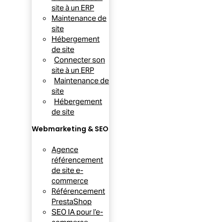
site à un ERP
Maintenance de
site
Hébergement
de site
Connecter son
site à un ERP
Maintenance de
site
Hébergement
de site
Webmarketing & SEO
Agence
référencement
de site e-
commerce
Référencement
PrestaShop
SEO IA pour l’e-