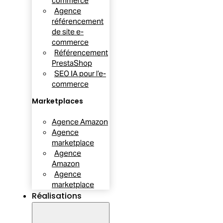
commerce
Agence
référencement
de site e-
commerce
Référencement
PrestaShop
SEO IA pour l’e-
commerce
Marketplaces
Agence Amazon
Agence
marketplace
Agence
Amazon
Agence
marketplace
Réalisations