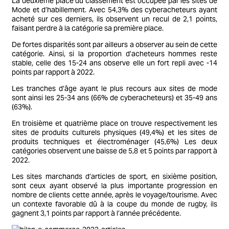
La deuxième place du classement est occupée par les sites de
Mode et d’habillement. Avec 54,3% des cyberacheteurs ayant
acheté sur ces derniers, ils observent un recul de 2,1 points,
faisant perdre à la catégorie sa première place.
De fortes disparités sont par ailleurs a observer au sein de cette
catégorie. Ainsi, si la proportion d’acheteurs hommes reste
stable, celle des 15-24 ans observe elle un fort repli avec -14
points par rapport à 2022.
Les tranches d’âge ayant le plus recours aux sites de mode
sont ainsi les 25-34 ans (66% de cyberacheteurs) et 35-49 ans
(63%).
En troisième et quatrième place on trouve respectivement les
sites de produits culturels physiques (49,4%) et les sites de
produits techniques et électroménager (45,6%) Les deux
catégories observent une baisse de 5,8 et 5 points par rapport à
2022.
Les sites marchands d’articles de sport, en sixième position,
sont ceux ayant observé la plus importante progression en
nombre de clients cette année, après le voyage/tourisme. Avec
un contexte favorable dû à la coupe du monde de rugby, ils
gagnent 3,1 points par rapport à l’année précédente.