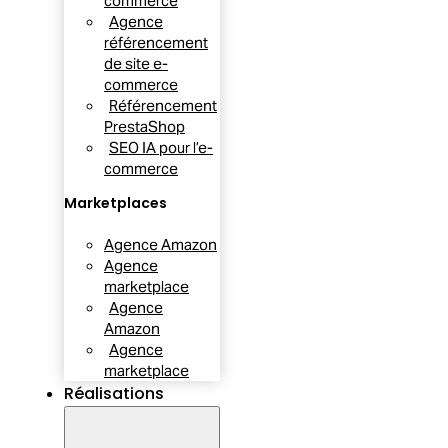
commerce
Agence
référencement
de site e-
commerce
Référencement
PrestaShop
SEO IA pour l’e-
commerce
Marketplaces
Agence Amazon
Agence
marketplace
Agence
Amazon
Agence
marketplace
Réalisations