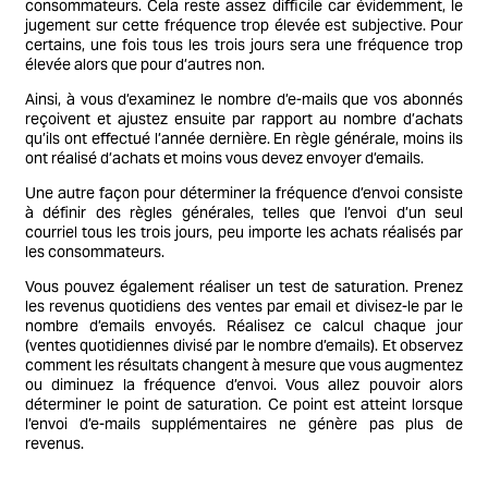
consommateurs. Cela reste assez difficile car évidemment, le
jugement sur cette fréquence trop élevée est subjective. Pour
certains, une fois tous les trois jours sera une fréquence trop
élevée alors que pour d’autres non.
Ainsi, à vous d’examinez le nombre d’e-mails que vos abonnés
reçoivent et ajustez ensuite par rapport au nombre d’achats
qu’ils ont effectué l’année dernière. En règle générale, moins ils
ont réalisé d’achats et moins vous devez envoyer d’emails.
Une autre façon pour déterminer la fréquence d’envoi consiste
à définir des règles générales, telles que l’envoi d’un seul
courriel tous les trois jours, peu importe les achats réalisés par
les consommateurs.
Vous pouvez également réaliser un test de saturation. Prenez
les revenus quotidiens des ventes par email et divisez-le par le
nombre d’emails envoyés. Réalisez ce calcul chaque jour
(ventes quotidiennes divisé par le nombre d’emails). Et observez
comment les résultats changent à mesure que vous augmentez
ou diminuez la fréquence d’envoi. Vous allez pouvoir alors
déterminer le point de saturation. Ce point est atteint lorsque
l’envoi d’e-mails supplémentaires ne génère pas plus de
revenus.