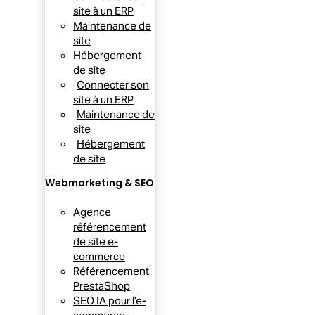
site à un ERP
Maintenance de
site
Hébergement
de site
Connecter son
site à un ERP
Maintenance de
site
Hébergement
de site
Webmarketing & SEO
Agence
référencement
de site e-
commerce
Référencement
PrestaShop
SEO IA pour l’e-