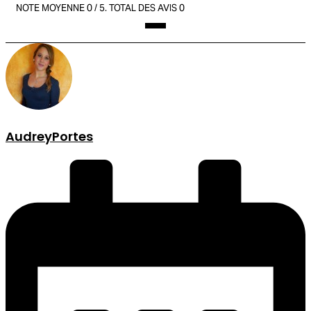
NOTE MOYENNE
0
/ 5. TOTAL DES AVIS
0
AudreyPortes