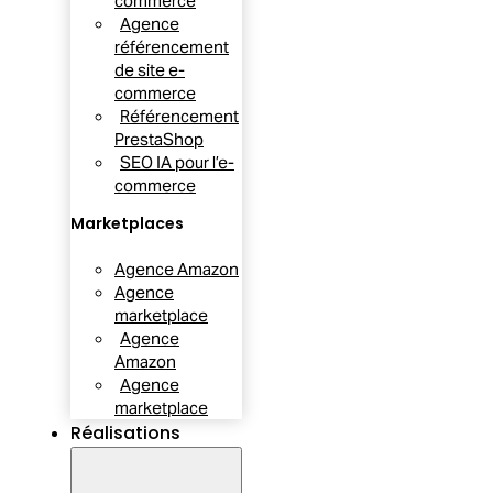
commerce
Agence
référencement
de site e-
commerce
Référencement
PrestaShop
SEO IA pour l’e-
commerce
Marketplaces
Agence Amazon
Agence
marketplace
Agence
Amazon
Agence
marketplace
Réalisations