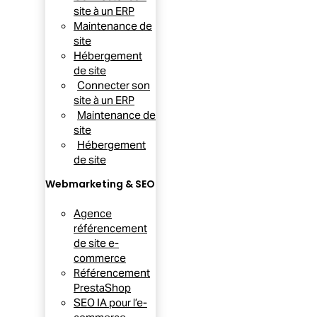
site à un ERP
Maintenance de
site
Hébergement
de site
Connecter son
site à un ERP
Maintenance de
site
Hébergement
de site
Webmarketing & SEO
Agence
référencement
de site e-
commerce
Référencement
PrestaShop
SEO IA pour l’e-