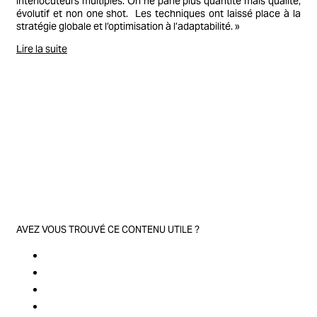
interlocuteurs multiples. On ne parle plus quantité mais qualité,
évolutif et non one shot. Les techniques ont laissé place à la
stratégie globale et l’optimisation à l’adaptabilité. »
Lire la suite
AVEZ VOUS TROUVÉ CE CONTENU UTILE ?