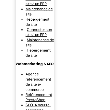
site à un ERP
Maintenance de
site
Hébergement
de site
Connecter son
site à un ERP
Maintenance de
site
Hébergement
de site
Webmarketing & SEO
Agence
référencement
de site e-
commerce
Référencement
PrestaShop
SEO IA pour l’e-