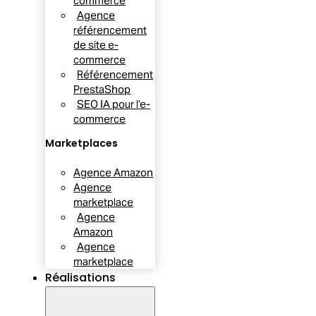
commerce
Agence
référencement
de site e-
commerce
Référencement
PrestaShop
SEO IA pour l’e-
commerce
Marketplaces
Agence Amazon
Agence
marketplace
Agence
Amazon
Agence
marketplace
Réalisations