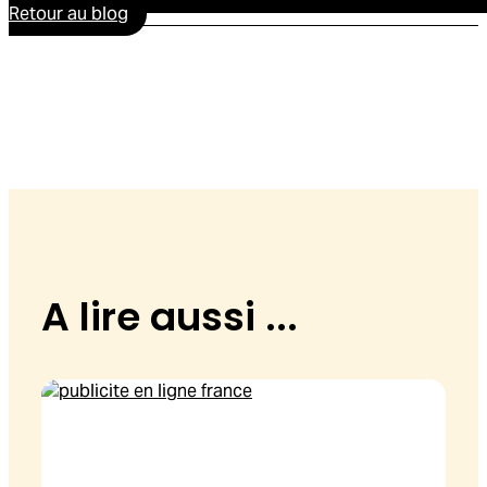
Retour au blog
A lire aussi ...