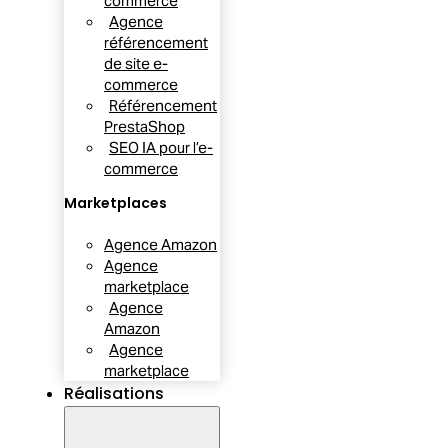
commerce
Agence
référencement
de site e-
commerce
Référencement
PrestaShop
SEO IA pour l’e-
commerce
Marketplaces
Agence Amazon
Agence
marketplace
Agence
Amazon
Agence
marketplace
Réalisations