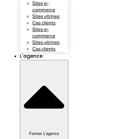
Sites e-
commerce
Sites vitrines
Cas clients
Sites e-
commerce
Sites vitrines
Cas clients
L'agence
Fermer L'agence