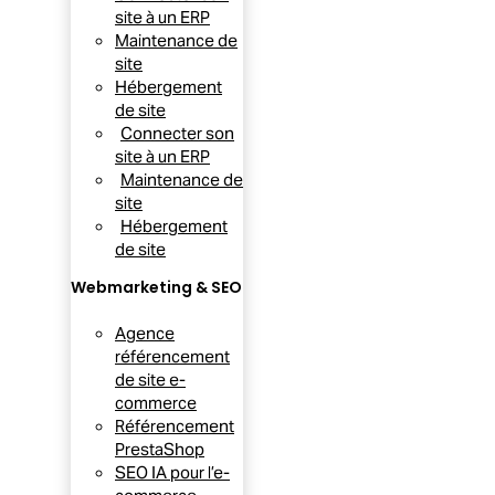
site à un ERP
Maintenance de
site
Hébergement
de site
Connecter son
site à un ERP
Maintenance de
site
Hébergement
de site
Webmarketing & SEO
Agence
référencement
de site e-
commerce
Référencement
PrestaShop
SEO IA pour l’e-