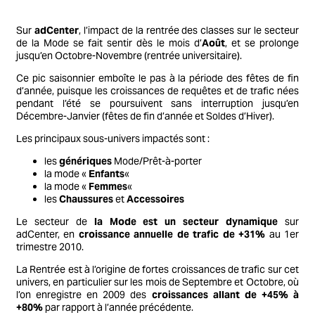
Sur
adCenter
, l’impact de la rentrée des classes sur le secteur
de la Mode se fait sentir dès le mois d’
Août
, et se prolonge
jusqu’en Octobre-Novembre (rentrée universitaire).
Ce pic saisonnier emboîte le pas à la période des fêtes de fin
d’année, puisque les croissances de requêtes et de trafic nées
pendant l’été se poursuivent sans interruption jusqu’en
Décembre-Janvier (fêtes de fin d’année et Soldes d’Hiver).
Les principaux sous-univers impactés sont :
les
génériques
Mode/Prêt-à-porter
la mode «
Enfants
«
la mode «
Femmes
«
les
Chaussures
et
Accessoires
Le secteur de
la Mode est un secteur dynamique
sur
adCenter, en
croissance annuelle de trafic de +31%
au 1er
trimestre 2010.
La Rentrée est à l’origine de fortes croissances de trafic sur cet
univers, en particulier sur les mois de Septembre et Octobre, où
l’on enregistre en 2009 des
croissances allant de +45% à
+80%
par rapport à l’année précédente.