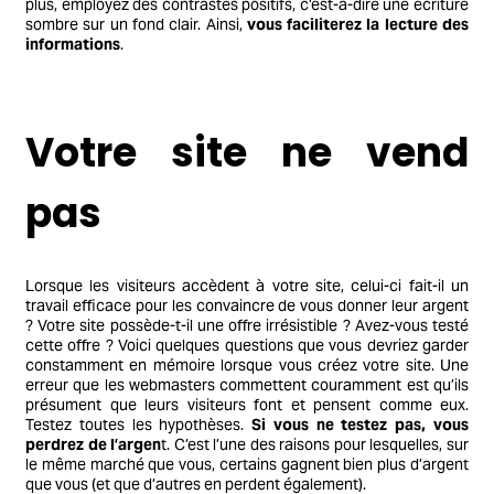
plus, employez des contrastes positifs, c’est-à-dire une écriture
sombre sur un fond clair. Ainsi,
vous faciliterez la lecture des
informations
.
Votre site ne vend
pas
Lorsque les visiteurs accèdent à votre site, celui-ci fait-il un
travail efficace pour les convaincre de vous donner leur argent
? Votre site possède-t-il une offre irrésistible ? Avez-vous testé
cette offre ? Voici quelques questions que vous devriez garder
constamment en mémoire lorsque vous créez votre site. Une
erreur que les webmasters commettent couramment est qu’ils
présument que leurs visiteurs font et pensent comme eux.
Testez toutes les hypothèses.
Si vous ne testez pas, vous
perdrez de l’argen
t. C’est l’une des raisons pour lesquelles, sur
le même marché que vous, certains gagnent bien plus d’argent
que vous (et que d’autres en perdent également).