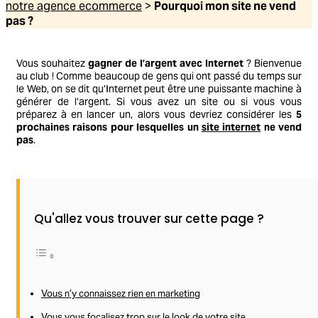
notre agence ecommerce
>
Pourquoi mon site ne vend
pas ?
Vous souhaitez
gagner de l’argent avec Internet
? Bienvenue
au club ! Comme beaucoup de gens qui ont passé du temps sur
le Web, on se dit qu’Internet peut être une puissante machine à
générer de l’argent. Si vous avez un site ou si vous vous
préparez à en lancer un, alors vous devriez considérer les
5
prochaines raisons pour lesquelles un
site internet
ne vend
pas
.
Qu'allez vous trouver sur cette page ?
Vous n’y connaissez rien en marketing
Vous vous focalisez trop sur le look de votre site