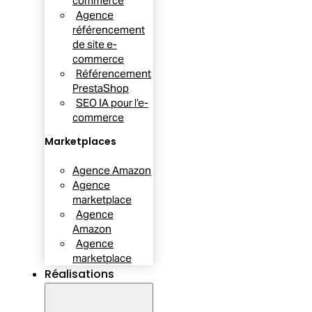
commerce
Agence
référencement
de site e-
commerce
Référencement
PrestaShop
SEO IA pour l’e-
commerce
Marketplaces
Agence Amazon
Agence
marketplace
Agence
Amazon
Agence
marketplace
Réalisations