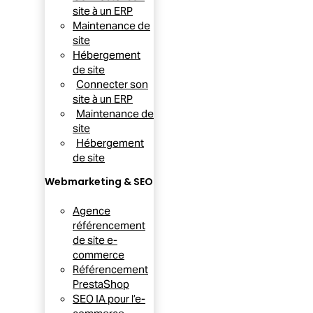
site à un ERP
Maintenance de
site
Hébergement
de site
Connecter son
site à un ERP
Maintenance de
site
Hébergement
de site
Webmarketing & SEO
Agence
référencement
de site e-
commerce
Référencement
PrestaShop
SEO IA pour l’e-