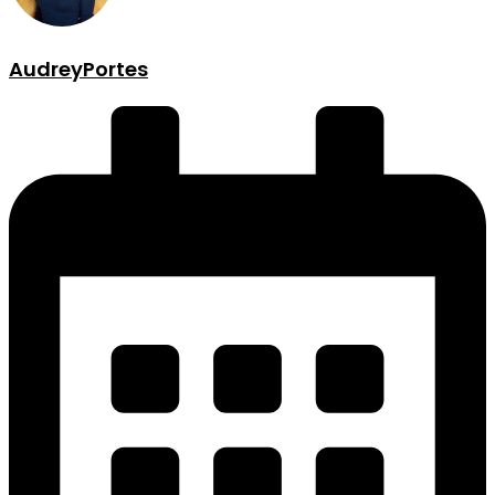
AudreyPortes