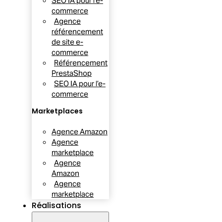
SEO IA pour l’e-
commerce
Agence
référencement
de site e-
commerce
Référencement
PrestaShop
SEO IA pour l’e-
commerce
Marketplaces
Agence Amazon
Agence
marketplace
Agence
Amazon
Agence
marketplace
Réalisations