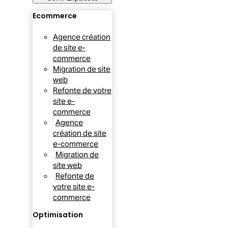
Ecommerce
Agence création
de site e-
commerce
Migration de site
web
Refonte de votre
site e-
commerce
Agence
création de site
e-commerce
Migration de
site web
Refonte de
votre site e-
commerce
Optimisation