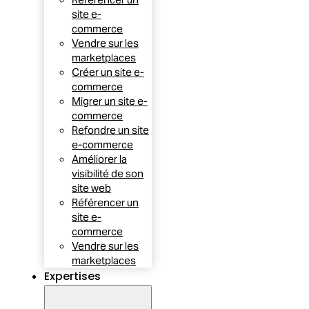
site e-
commerce
Vendre sur les
marketplaces
Créer un site e-
commerce
Migrer un site e-
commerce
Refondre un site
e-commerce
Améliorer la
visibilité de son
site web
Référencer un
site e-
commerce
Vendre sur les
marketplaces
Expertises