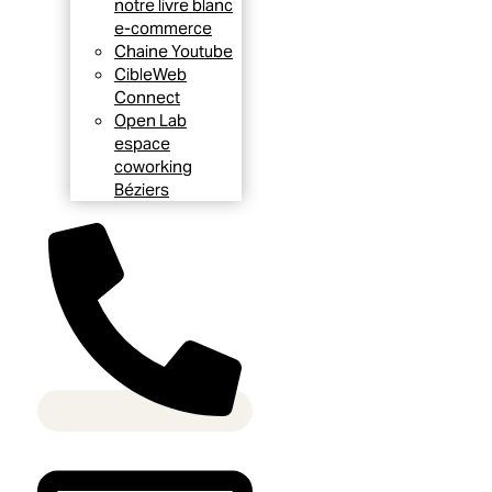
notre livre blanc
e-commerce
Chaine Youtube
CibleWeb
Connect
Open Lab
espace
coworking
Béziers