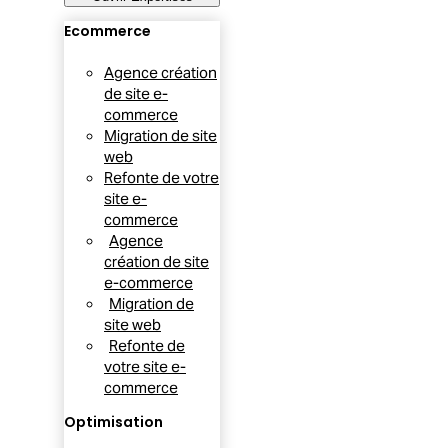
Ecommerce
Agence création
de site e-
commerce
Migration de site
web
Refonte de votre
site e-
commerce
Agence
création de site
e-commerce
Migration de
site web
Refonte de
votre site e-
commerce
Optimisation