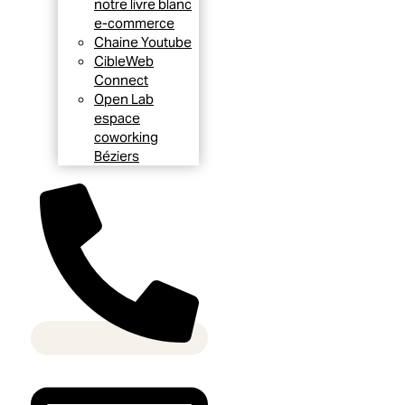
notre livre blanc
e-commerce
Chaine Youtube
CibleWeb
Connect
Open Lab
espace
coworking
Béziers