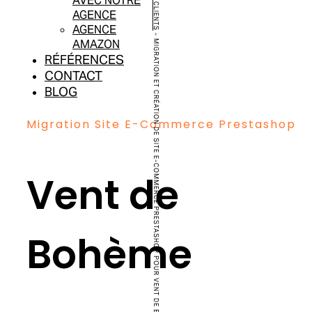
CAS CLIENTS
AVEC NOTRE
AGENCE
AGENCE
-
AMAZON
MIGRATION ET CRÉATION DE SITE E-COMMERCE PRESTASHOP POUR VENT DE BOHÈME
RÉFÉRENCES
CONTACT
BLOG
Migration Site E-Commerce Prestashop
Vent de
Bohème