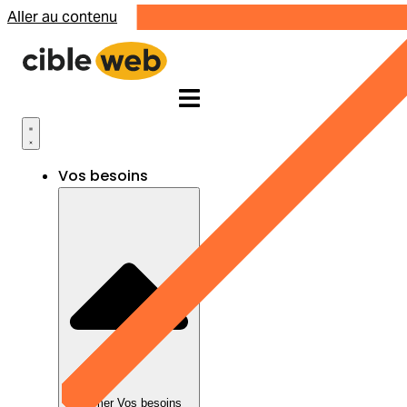
Aller au contenu
Vos besoins
Fermer Vos besoins