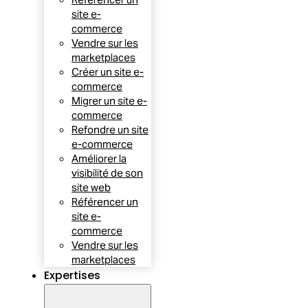
site e-
commerce
Vendre sur les
marketplaces
Créer un site e-
commerce
Migrer un site e-
commerce
Refondre un site
e-commerce
Améliorer la
visibilité de son
site web
Référencer un
site e-
commerce
Vendre sur les
marketplaces
Expertises