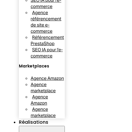
SEO IA pour l’e-
commerce
Agence
référencement
de site e-
commerce
Référencement
PrestaShop
SEO IA pour l’e-
commerce
Marketplaces
Agence Amazon
Agence
marketplace
Agence
Amazon
Agence
marketplace
Réalisations