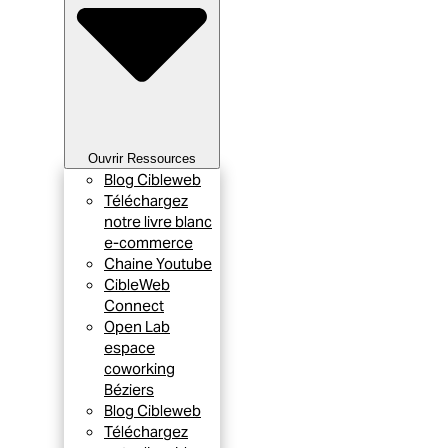
Ouvrir Ressources
Blog Cibleweb
Téléchargez
notre livre blanc
e-commerce
Chaine Youtube
CibleWeb
Connect
Open Lab
espace
coworking
Béziers
Blog Cibleweb
Téléchargez