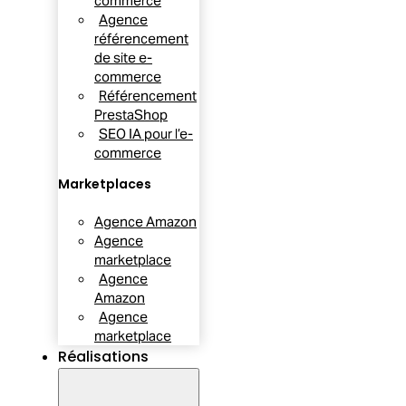
commerce
Agence
référencement
de site e-
commerce
Référencement
PrestaShop
SEO IA pour l’e-
commerce
Marketplaces
Agence Amazon
Agence
marketplace
Agence
Amazon
Agence
marketplace
Réalisations