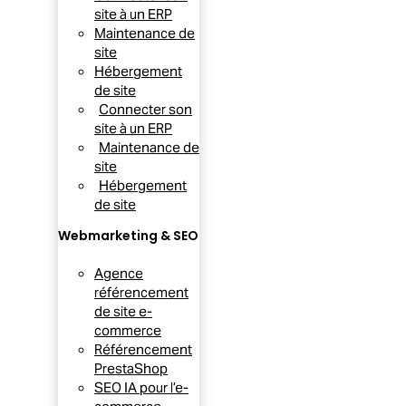
site à un ERP
Maintenance de
site
Hébergement
de site
Connecter son
site à un ERP
Maintenance de
site
Hébergement
de site
Webmarketing & SEO
Agence
référencement
de site e-
commerce
Référencement
PrestaShop
SEO IA pour l’e-