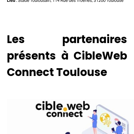
Lieu
: Stade Toulousain, 114 Rue des Troènes, 31200 Toulouse
Les partenaires
présents à CibleWeb
Connect Toulouse