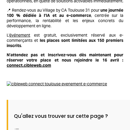
opérationnels, en quête de solutions activables immédiatement.
📍 Rendez-vous au Village by CA Toulouse 31 pour
une journée
100 % dédiée à l’IA et au e-commerce
, centrée sur la
performance, la rentabilité et les enjeux concrets du
développement en ligne.
L’
événement
est gratuit, exclusivement réservé aux e-
commerçants et
les places sont limitées aux 150 premiers
inscrits
.
N’attendez pas et Inscrivez-vous dès maintenant pour
réserver votre place et nous rejoindre le 16 avril :
connect.cibleweb.com
Qu'allez vous trouver sur cette page ?