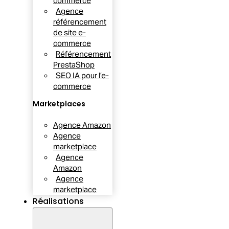
commerce
Agence
référencement
de site e-
commerce
Référencement
PrestaShop
SEO IA pour l’e-
commerce
Marketplaces
Agence Amazon
Agence
marketplace
Agence
Amazon
Agence
marketplace
Réalisations