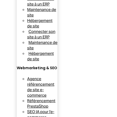
site à un ERP
Maintenance de
site
Hébergement
de site
Connecter son
site à un ERP
Maintenance de
site
Hébergement
de site
Webmarketing & SEO
Agence
référencement
de site e-
commerce
Référencement
PrestaShop
SEO IA pour l’e-