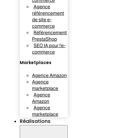
commerce
Agence
référencement
de site e-
commerce
Référencement
PrestaShop
SEO IA pour l’e-
commerce
Marketplaces
Agence Amazon
Agence
marketplace
Agence
Amazon
Agence
marketplace
Réalisations