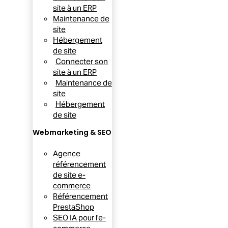
site à un ERP
Maintenance de
site
Hébergement
de site
Connecter son
site à un ERP
Maintenance de
site
Hébergement
de site
Webmarketing & SEO
Agence
référencement
de site e-
commerce
Référencement
PrestaShop
SEO IA pour l’e-