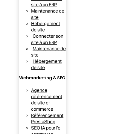
site à un ERP
Maintenance de
site
Hébergement
de site
Connecter son
site à un ERP
Maintenance de
site
Hébergement
de site
Webmarketing & SEO
Agence
référencement
de site e-
commerce
Référencement
PrestaShop
SEO IA pour l’e-