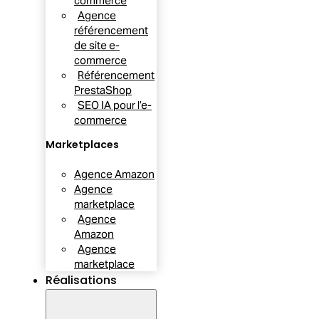
commerce
Agence
référencement
de site e-
commerce
Référencement
PrestaShop
SEO IA pour l’e-
commerce
Marketplaces
Agence Amazon
Agence
marketplace
Agence
Amazon
Agence
marketplace
Réalisations