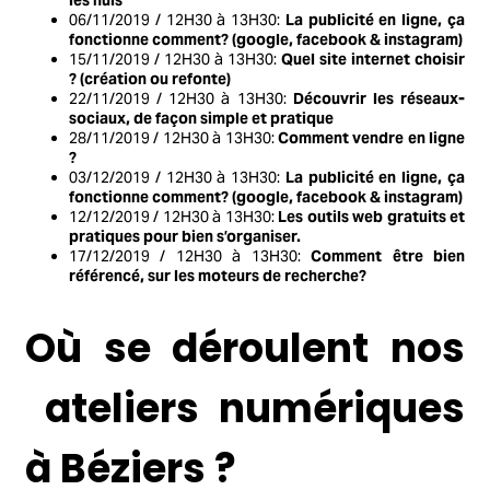
les nuls
06/11/2019 / 12H30 à 13H30:
La publicité en ligne, ça
fonctionne comment?
(google, facebook & instagram)
15/11/2019 / 12H30 à 13H30:
Quel site internet choisir
? (création ou refonte)
22/11/2019 / 12H30 à 13H30:
Découvrir les réseaux-
sociaux, de façon simple et pratique
28/11/2019 / 12H30 à 13H30:
Comment vendre en ligne
?
03/12/2019 / 12H30 à 13H30:
La publicité en ligne, ça
fonctionne comment?
(google, facebook & instagram)
12/12/2019 / 12H30 à 13H30:
Les outils web gratuits et
pratiques pour bien s’organiser.
17/12/2019 / 12H30 à 13H30:
Comment être bien
référencé, sur les moteurs de recherche?
Où se déroulent nos
ateliers numériques
à Béziers ?