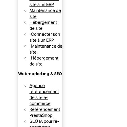
site à un ERP
Maintenance de
site
Hébergement
de site
Connecter son
site à un ERP
Maintenance de
site
Hébergement
de site
Webmarketing & SEO
Agence
référencement
de site e-
commerce
Référencement
PrestaShop
SEO IA pour l’e-