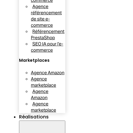
commerce
Agence
référencement
de site e-
commerce
Référencement
PrestaShop
SEO IA pour l’e-
commerce
Marketplaces
Agence Amazon
Agence
marketplace
Agence
Amazon
Agence
marketplace
Réalisations