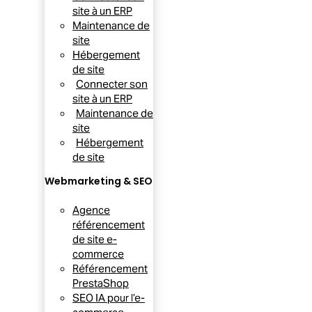
site à un ERP
Maintenance de
site
Hébergement
de site
Connecter son
site à un ERP
Maintenance de
site
Hébergement
de site
Webmarketing & SEO
Agence
référencement
de site e-
commerce
Référencement
PrestaShop
SEO IA pour l’e-