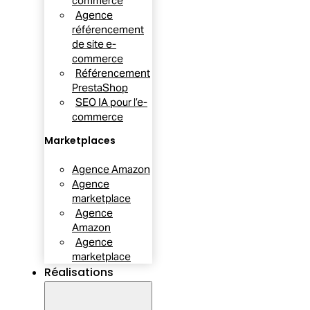
commerce
Agence
référencement
de site e-
commerce
Référencement
PrestaShop
SEO IA pour l’e-
commerce
Marketplaces
Agence Amazon
Agence
marketplace
Agence
Amazon
Agence
marketplace
Réalisations