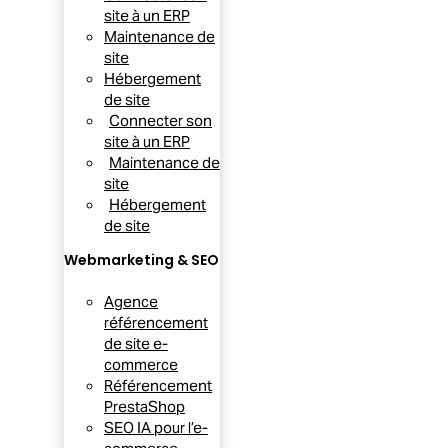
site à un ERP
Maintenance de
site
Hébergement
de site
Connecter son
site à un ERP
Maintenance de
site
Hébergement
de site
Webmarketing & SEO
Agence
référencement
de site e-
commerce
Référencement
PrestaShop
SEO IA pour l’e-