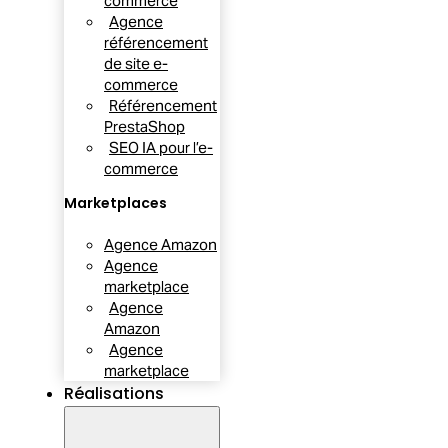
commerce
Agence
référencement
de site e-
commerce
Référencement
PrestaShop
SEO IA pour l’e-
commerce
Marketplaces
Agence Amazon
Agence
marketplace
Agence
Amazon
Agence
marketplace
Réalisations