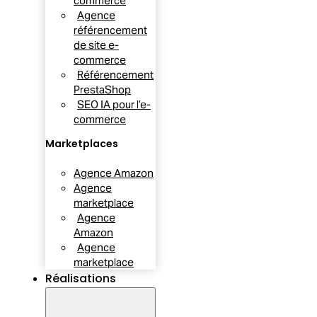
commerce
Agence
référencement
de site e-
commerce
Référencement
PrestaShop
SEO IA pour l’e-
commerce
Marketplaces
Agence Amazon
Agence
marketplace
Agence
Amazon
Agence
marketplace
Réalisations