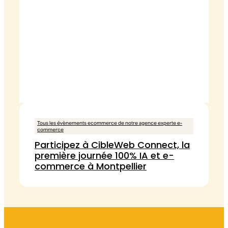
Tous les évènements ecommerce de notre agence experte e-
commerce
Participez à CibleWeb Connect, la
première journée 100% IA et e-
commerce à Montpellier