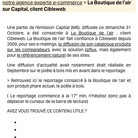
notre agence experte e-commerce
>
La Boutique de l’air
sur Capital, client Cibleweb
Une partie de l’émission Capital (M6), diffusée ce dimanche 31
Octobre, a été consacrée à
La Boutique de l’air
, client
Cibleweb. La Boutique de l’air fait confiance à Cibleweb depuis
2009, pour ses e-mailings,
la diffusion de son catalogue produits
sur les comparateurs
avec la solution
Iziflux
, mais également
pour
le référencement naturel
de ses sites.
Une diffusion d’actualité avait notamment était réalisée en
Septembre sur le poêle à bois mis en avant dans le reportage.
> Retrouvez ici le reportage consacré à la Boutique de l’air et
son produit phare actuel, le poêle à bois.
( Le reportage commence à la 17° min, n’hésitez donc pas à
déplacer le curseur de la barre de lecture)
AVEZ VOUS TROUVÉ CE CONTENU UTILE ?