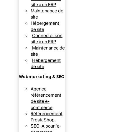
site à un ERP
Maintenance de
site
Hébergement
de site
Connecter son
site à un ERP
Maintenance de
site
Hébergement
de site
Webmarketing & SEO
Agence
référencement
de site e-
commerce
Référencement
PrestaShop
SEO IA pour l’e-