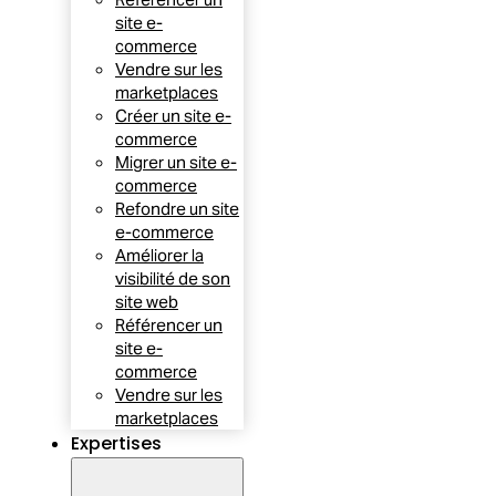
site e-
commerce
Vendre sur les
marketplaces
Créer un site e-
commerce
Migrer un site e-
commerce
Refondre un site
e-commerce
Améliorer la
visibilité de son
site web
Référencer un
site e-
commerce
Vendre sur les
marketplaces
Expertises