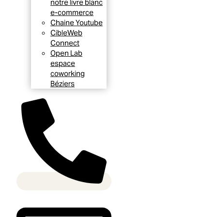
notre livre blanc
e-commerce
Chaine Youtube
CibleWeb
Connect
Open Lab
espace
coworking
Béziers