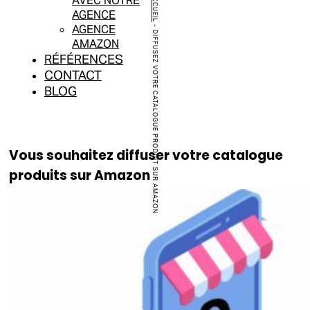
ACCUEIL
AVEC NOTRE
AGENCE
AGENCE
-
DIFFUSEZ VOTRE CATALOGUE PRODUIT SUR AMAZON
AMAZON
RÉFÉRENCES
CONTACT
BLOG
Vous souhaitez diffuser votre catalogue
produits sur Amazon