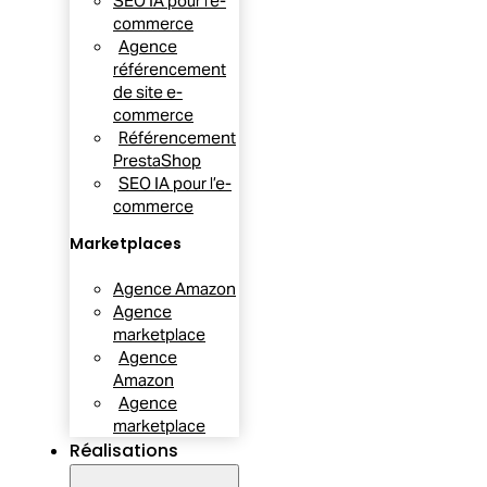
SEO IA pour l’e-
commerce
Agence
référencement
de site e-
commerce
Référencement
PrestaShop
SEO IA pour l’e-
commerce
Marketplaces
Agence Amazon
Agence
marketplace
Agence
Amazon
Agence
marketplace
Réalisations