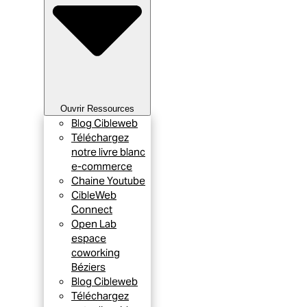
Ouvrir Ressources
Blog Cibleweb
Téléchargez
notre livre blanc
e-commerce
Chaine Youtube
CibleWeb
Connect
Open Lab
espace
coworking
Béziers
Blog Cibleweb
Téléchargez