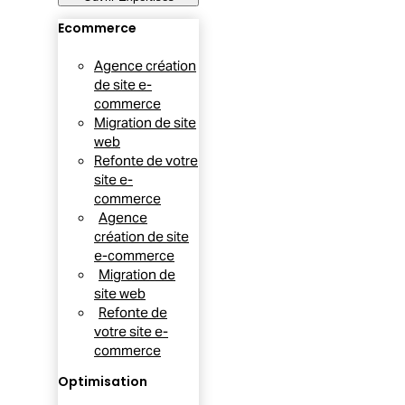
Ecommerce
Agence création
de site e-
commerce
Migration de site
web
Refonte de votre
site e-
commerce
Agence
création de site
e-commerce
Migration de
site web
Refonte de
votre site e-
commerce
Optimisation