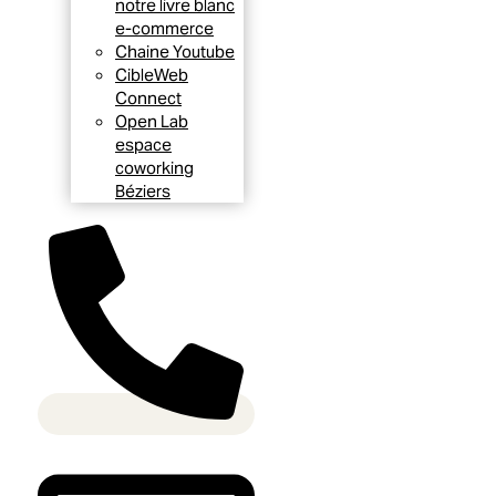
notre livre blanc
e-commerce
Chaine Youtube
CibleWeb
Connect
Open Lab
espace
coworking
Béziers