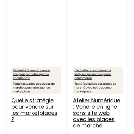
L'actualité du e-commerce
L'actualité du e-commerce
analysée par notre agence
analysée par notre agence
ecommerce
ecommerce
Toute l'actualités des places de
Toute l'actualités des places de
marché avec notre agence
marché avec notre agence
marketplace
marketplace
Quelle stratégie
Atelier Numérique
pour vendre sur
: Vendre en ligne
les marketplaces
sans site web
?
avec les places
de marché