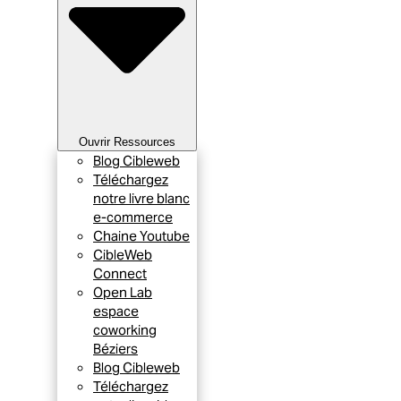
Ouvrir Ressources
Blog Cibleweb
Téléchargez
notre livre blanc
e-commerce
Chaine Youtube
CibleWeb
Connect
Open Lab
espace
coworking
Béziers
Blog Cibleweb
Téléchargez