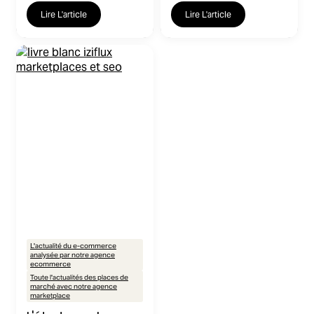
Lire L'article
Lire L'article
L'actualité du e-commerce
analysée par notre agence
ecommerce
Toute l'actualités des places de
marché avec notre agence
marketplace