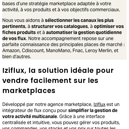
bases d’une stratégie marketplace adaptée à votre
activité, à vos produits et à vos objectifs commerciaux.
Nous vous aidons à
sélectionner les canaux les plus
pertinents
, à
structurer vos catalogues
, à
optimiser vos
fiches produits
et à
automatiser la gestion quotidienne
de vos flux
. Notre accompagnement repose sur une
parfaite connaissance des principales places de marché :
Amazon, Cdiscount, ManoMano, Fnac, Leroy Merlin, et
bien d’autres.
Iziflux, la solution idéale pour
vendre facilement sur les
marketplaces
Développé par notre agence marketplace,
Iziflux
est un
intégrateur de flux conçu pour
simplifier la gestion de
votre activité multicanale
. Grâce à une interface
centralisée et intuitive, vous pouvez gérer vos produits,
vos commandes, vos stocks et vos prix sur toutes les