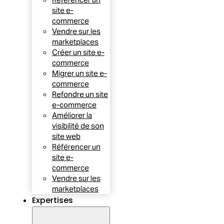
site e-
commerce
Vendre sur les
marketplaces
Créer un site e-
commerce
Migrer un site e-
commerce
Refondre un site
e-commerce
Améliorer la
visibilité de son
site web
Référencer un
site e-
commerce
Vendre sur les
marketplaces
Expertises