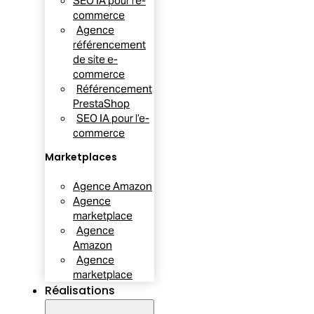
SEO IA pour l’e-
commerce
Agence
référencement
de site e-
commerce
Référencement
PrestaShop
SEO IA pour l’e-
commerce
Marketplaces
Agence Amazon
Agence
marketplace
Agence
Amazon
Agence
marketplace
Réalisations