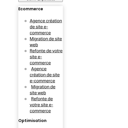
Ecommerce
Agence création
de site e-
commerce
Migration de site
web
Refonte de votre
site e-
commerce
Agence
création de site
e-commerce
Migration de
site web
Refonte de
votre site e-
commerce
Optimisation