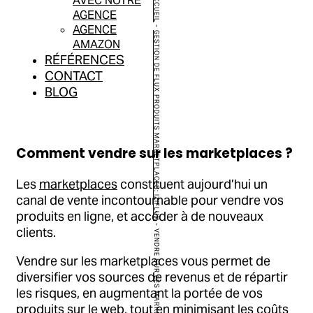
ACCUEIL
AVEC NOTRE
AGENCE
AGENCE
-
GESTION DE FLUX PRODUITS MARKETPLACES: IZIFLUX
AMAZON
RÉFÉRENCES
CONTACT
BLOG
Comment vendre sur les marketplaces ?
Les
marketplaces
constituent aujourd’hui un
canal de vente incontournable pour vendre vos
produits en ligne, et accéder à de nouveaux
-
clients.
VENDRE SUR LES MARKETPLACES
Vendre sur les marketplaces vous permet de
diversifier vos sources de revenus et de répartir
les risques, en augmentant la portée de vos
produits sur le web, tout en minimisant les coûts