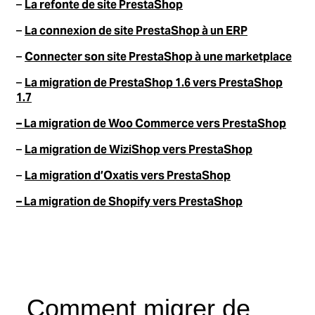
–
La refonte de site PrestaShop
–
La connexion de site PrestaShop à un ERP
–
Connecter son site PrestaShop à une marketplace
–
La migration de PrestaShop 1.6 vers PrestaShop
1.7
– La migration de Woo Commerce vers PrestaShop
–
La migration de WiziShop vers PrestaShop
–
La migration d’Oxatis vers PrestaShop
– La migration de Shopify vers PrestaShop
Comment migrer de