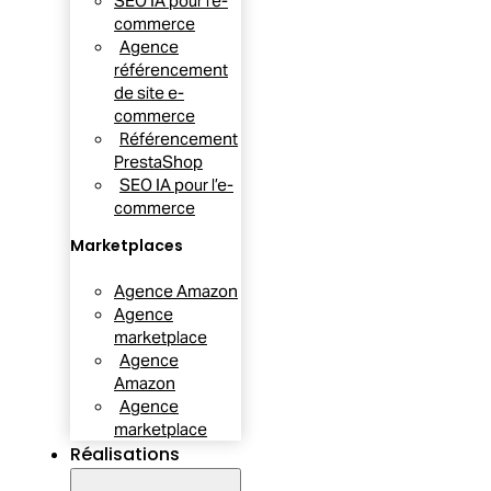
SEO IA pour l’e-
commerce
Agence
référencement
de site e-
commerce
Référencement
PrestaShop
SEO IA pour l’e-
commerce
Marketplaces
Agence Amazon
Agence
marketplace
Agence
Amazon
Agence
marketplace
Réalisations