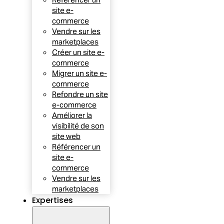
site e-
commerce
Vendre sur les
marketplaces
Créer un site e-
commerce
Migrer un site e-
commerce
Refondre un site
e-commerce
Améliorer la
visibilité de son
site web
Référencer un
site e-
commerce
Vendre sur les
marketplaces
Expertises