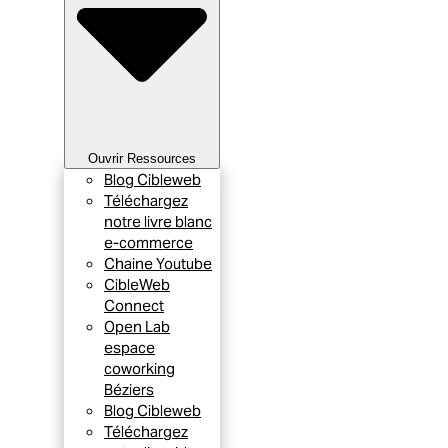
Ouvrir Ressources
Blog Cibleweb
Téléchargez
notre livre blanc
e-commerce
Chaine Youtube
CibleWeb
Connect
Open Lab
espace
coworking
Béziers
Blog Cibleweb
Téléchargez