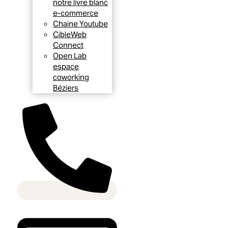
notre livre blanc
e-commerce
Chaine Youtube
CibleWeb
Connect
Open Lab
espace
coworking
Béziers