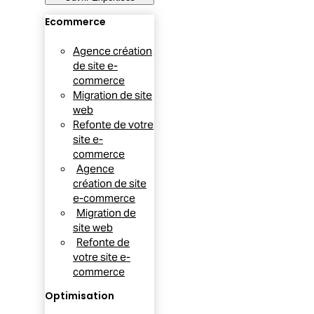
Ecommerce
Agence création
de site e-
commerce
Migration de site
web
Refonte de votre
site e-
commerce
Agence
création de site
e-commerce
Migration de
site web
Refonte de
votre site e-
commerce
Optimisation