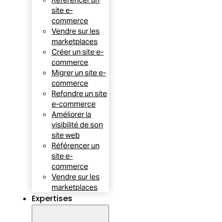
site e-
commerce
Vendre sur les
marketplaces
Créer un site e-
commerce
Migrer un site e-
commerce
Refondre un site
e-commerce
Améliorer la
visibilité de son
site web
Référencer un
site e-
commerce
Vendre sur les
marketplaces
Expertises