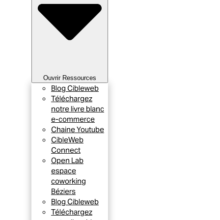
Ouvrir Ressources
Blog Cibleweb
Téléchargez
notre livre blanc
e-commerce
Chaine Youtube
CibleWeb
Connect
Open Lab
espace
coworking
Béziers
Blog Cibleweb
Téléchargez