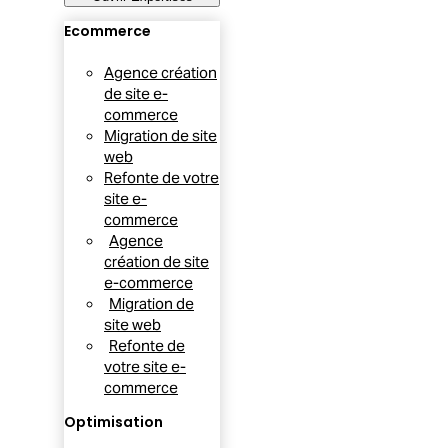
Ecommerce
Agence création
de site e-
commerce
Migration de site
web
Refonte de votre
site e-
commerce
Agence
création de site
e-commerce
Migration de
site web
Refonte de
votre site e-
commerce
Optimisation