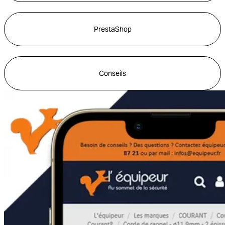
PrestaShop
Conseils