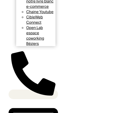
notre livre blanc
e-commerce
Chaine Youtube
CibleWeb
Connect
Open Lab
espace
coworking
Béziers