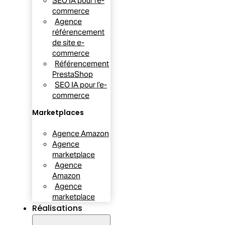
SEO IA pour l’e-
commerce
Agence
référencement
de site e-
commerce
Référencement
PrestaShop
SEO IA pour l’e-
commerce
Marketplaces
Agence Amazon
Agence
marketplace
Agence
Amazon
Agence
marketplace
Réalisations