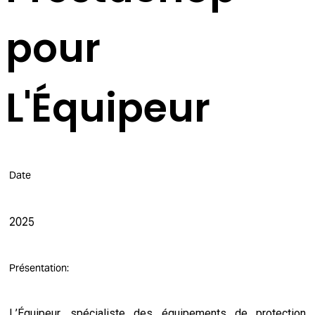
pour
L'Équipeur
Date
2025
Présentation:
L’Équipeur, spécialiste des équipements de protection