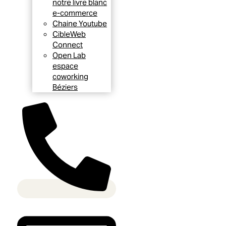
notre livre blanc
e-commerce
Chaine Youtube
CibleWeb
Connect
Open Lab
espace
coworking
Béziers