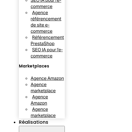
SEO IA pour l’e-
commerce
Agence
référencement
de site e-
commerce
Référencement
PrestaShop
SEO IA pour l’e-
commerce
Marketplaces
Agence Amazon
Agence
marketplace
Agence
Amazon
Agence
marketplace
Réalisations