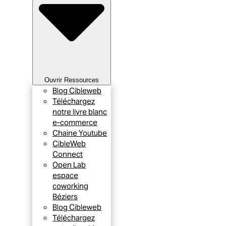
Ouvrir Ressources
Blog Cibleweb
Téléchargez
notre livre blanc
e-commerce
Chaine Youtube
CibleWeb
Connect
Open Lab
espace
coworking
Béziers
Blog Cibleweb
Téléchargez