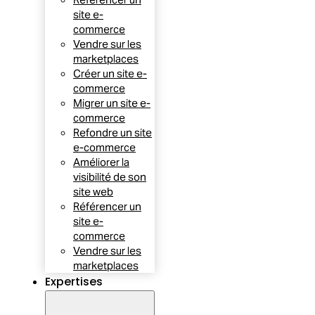
site e-
commerce
Vendre sur les
marketplaces
Créer un site e-
commerce
Migrer un site e-
commerce
Refondre un site
e-commerce
Améliorer la
visibilité de son
site web
Référencer un
site e-
commerce
Vendre sur les
marketplaces
Expertises