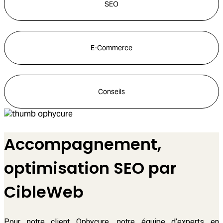
SEO
E-Commerce
Conseils
Accompagnement,
optimisation SEO par
CibleWeb
Pour notre client Ophycure, notre équipe d’experts en