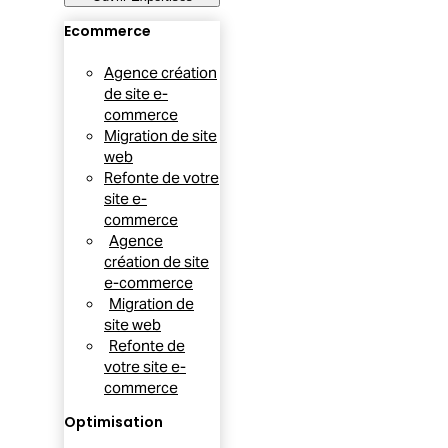
Ecommerce
Agence création
de site e-
commerce
Migration de site
web
Refonte de votre
site e-
commerce
Agence
création de site
e-commerce
Migration de
site web
Refonte de
votre site e-
commerce
Optimisation