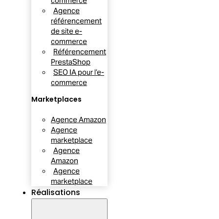
commerce
Agence
référencement
de site e-
commerce
Référencement
PrestaShop
SEO IA pour l’e-
commerce
Marketplaces
Agence Amazon
Agence
marketplace
Agence
Amazon
Agence
marketplace
Réalisations