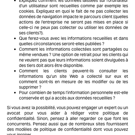
Expliquez comment les données laissées sur l’ordinateur
d’un utilisateur sont recueillies comme par exemple les
cookies. Expliquez en quoi le fait de ne pas collecter les
données de navigation impacte le parcours client (quelles
actions de l’entreprise ne seront pas mises en place si
celle-ci ne peux pas collecter ou utiliser les données de
ses clients?).
Que ferez-vous avec les informations recueillies et dans
quelles circonstances seront-elles publiées ?
Comment les informations collectées sont partagées ou
même vendues ? Une option de retrait pour les clients qui
ne veulent pas que leurs informations soient divulguées à
des tiers doit alors être disponible.
Comment les clients peuvent-ils consulter les
informations qu’un site Web a collecté sur eux et
comment sont-ils en mesure de les modifier ou de les
supprimer ?
Pour combien de temps l’information personnelle est-elle
conservée et qui a accès aux données recueillies ?
Si vous avez la possibilité, vous pouvez engager un expert ou un
avocat pour vous aider à rédiger votre politique de
confidentialité. Sinon, pensez à aller regarder ce que font les
concurrents. Pensez aussi que de nombreux sites fournissent
des modèles de politique de confidentialité dont vous pouvez
vous inspirer.