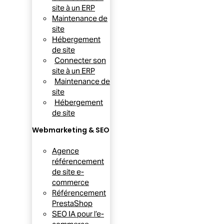
site à un ERP
Maintenance de
site
Hébergement
de site
Connecter son
site à un ERP
Maintenance de
site
Hébergement
de site
Webmarketing & SEO
Agence
référencement
de site e-
commerce
Référencement
PrestaShop
SEO IA pour l’e-