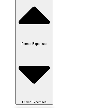
Fermer Expertises
Ouvrir Expertises