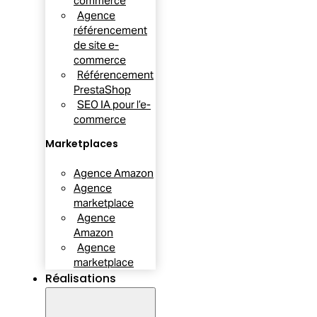
commerce
Agence
référencement
de site e-
commerce
Référencement
PrestaShop
SEO IA pour l’e-
commerce
Marketplaces
Agence Amazon
Agence
marketplace
Agence
Amazon
Agence
marketplace
Réalisations