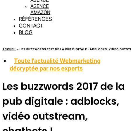
AGENCE
AGENCE
AMAZON
RÉFÉRENCES
CONTACT
BLOG
ACCUEIL
-
LES BUZZWORDS 2017 DE LA PUB DIGITALE : ADBLOCKS, VIDÉO OUTS
Toute l'actualité Webmarketing
décryptée par nos experts
Les buzzwords 2017 de la
pub digitale : adblocks,
vidéo outstream,
chatbots !