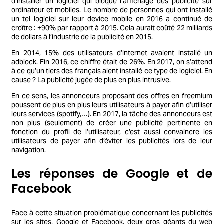
d’installer un logiciel qui bloque l’affichage des publicité sur
ordinateur et mobiles. Le nombre de personnes qui ont installé
un tel logiciel sur leur device mobile en 2016 a continué de
croître : +90% par rapport à 2015. Cela aurait coûté 22 milliards
de dollars à l’industrie de la publicité en 2015.
En 2014, 15% des utilisateurs d’internet avaient installé un
adblock. Fin 2016, ce chiffre était de 26%. En 2017, on s’attend
à ce qu’un tiers des français aient installé ce type de logiciel. En
cause ? La publicité jugée de plus en plus intrusive.
En ce sens, les annonceurs proposant des offres en freemium
poussent de plus en plus leurs utilisateurs à payer afin d’utiliser
leurs services (spotify,…). En 2017, la tâche des annonceurs est
non plus (seulement) de créer une publicité pertinente en
fonction du profil de l’utilisateur, c’est aussi convaincre les
utilisateurs de payer afin d’éviter les publicités lors de leur
navigation.
Les réponses de Google et de
Facebook
Face à cette situation problématique concernant les publicités
sur les sites, Google et Facebook, deux gros géants du web