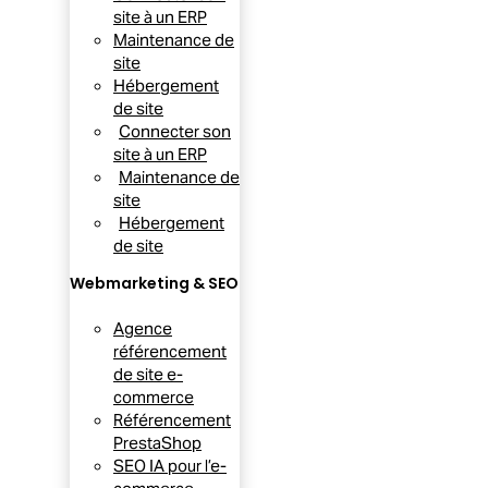
site à un ERP
Maintenance de
site
Hébergement
de site
Connecter son
site à un ERP
Maintenance de
site
Hébergement
de site
Webmarketing & SEO
Agence
référencement
de site e-
commerce
Référencement
PrestaShop
SEO IA pour l’e-