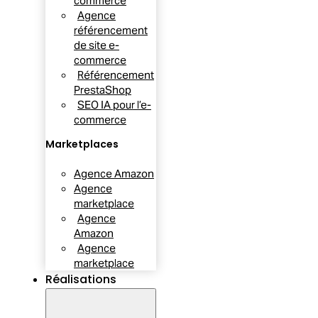
commerce
Agence
référencement
de site e-
commerce
Référencement
PrestaShop
SEO IA pour l’e-
commerce
Marketplaces
Agence Amazon
Agence
marketplace
Agence
Amazon
Agence
marketplace
Réalisations