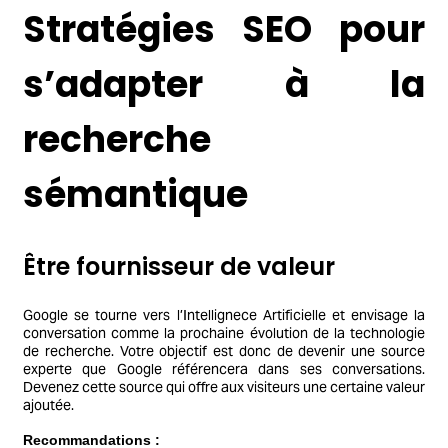
Stratégies SEO pour
s’adapter à la
recherche
sémantique
Être fournisseur de valeur
Google se tourne vers l’Intellignece Artificielle et envisage la
conversation comme la prochaine évolution de la technologie
de recherche. Votre objectif est donc de devenir une source
experte que Google référencera dans ses conversations.
Devenez cette source qui offre aux visiteurs une certaine valeur
ajoutée.
Recommandations :