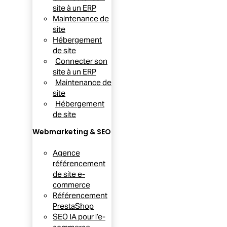
site à un ERP
Maintenance de
site
Hébergement
de site
Connecter son
site à un ERP
Maintenance de
site
Hébergement
de site
Webmarketing & SEO
Agence
référencement
de site e-
commerce
Référencement
PrestaShop
SEO IA pour l’e-