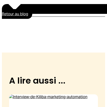
Retour au blog
A lire aussi ...