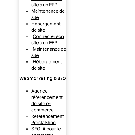
site à un ERP
Maintenance de
site
Hébergement
de site
Connecter son
site à un ERP
Maintenance de
site
Hébergement
de site
Webmarketing & SEO
Agence
référencement
de site e-
commerce
Référencement
PrestaShop
SEO IA pour l’e-