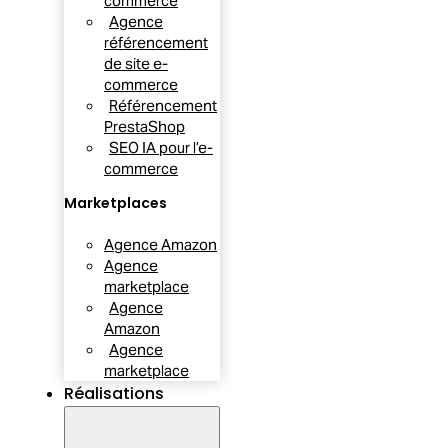
commerce
Agence
référencement
de site e-
commerce
Référencement
PrestaShop
SEO IA pour l’e-
commerce
Marketplaces
Agence Amazon
Agence
marketplace
Agence
Amazon
Agence
marketplace
Réalisations