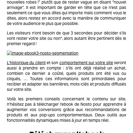
nouvelles robes !” plutôt que de rester vague en disant “nouvel
arrivage”. Il est important de garder en tête que ce n’est pas
seulement ce que vous dites qui importe mais comment vous le
dites, alors restez en accord avec la manière de communiquer
de votre audience le plus que possible.
Les visiteurs n’ont besoin de que 3 secondes pour décider s’ils
vont rester votre site ou non*, alors autant être pertinent dès le
premier regard !
L’historique du client
et son
comportement sur votre site
seront
aussi à prendre en compte : s’ils ont déjà réalisé un achat,
combien ce dernier a coûté, quels produits ont été vus ou
cliqués, … Toutes ces informations sont primordiales pour
recibler et adapter les bannières, mots-clés et produits diffusés
sur votre site.
Voilà les premiers conseils concernant le contenu sur site,
n’hésitez pas à télécharger l’ebook de Nosto pour apprendre à
augmenter vos conversions grâce aux recommandations de
produits et aux pop-ups comportementaux. Deux outils aux
fonctionnalités dynamiques mises à jour en temps réel.