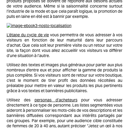
produits proposés se doivent de répondre aux besoins actuels
de votre audience. Même si la saisonnalité concerne surtout
l’industrie de la mode et que cela paraît logique, la promotion de
pulls en laine en été est à bannir par exemple.
L’étape du cycle de vie
vous permettra de vous adresser à vos
visiteurs en fonction de leur maturité dans leur parcours
d’achat. Que cela soit leur première visite ou un retour sur votre
site, la façon dont vous allez accueillir vos visiteurs va différer
d’une situation à l’autre.
Utilisez des textes et images plus généraux pour parler aux plus
nombreux d’entre eux et pour afficher la gamme de produits la
plus complète. Si vos visiteurs sont de retour sur votre boutique,
c’est le moment de tirer profit des données récoltées au
préalable pour mettre en valeur les produits les plus pertinents
grâce à vos textes et bannières publicitaires.
Utilisez des
personas d’acheteurs
pour vous adresser
directement à ce type de personne. Les listes segmentées vous
aideront à personnaliser les mots-clés de vos descriptions et les
bannières diffusées correspondant aux intérêts partagés par
ces groupes. Par exemple, pour une audience cible constituée
de femmes de 20 à 40 ans, autant préciser “Jetez un œil à nos