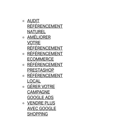
AUDIT
RÉFÉRENCEMENT
NATUREL
AMÉLIORER
VOTRE
RÉFÉRENCEMENT
RÉFÉRENCEMENT
ECOMMERCE
RÉFÉRENCEMENT
PRESTASHOP
RÉFÉRENCEMENT
LOCAL
GÉRER VOTRE
CAMPAGNE
GOOGLE ADS
VENDRE PLUS
AVEC GOOGLE
SHOPPING