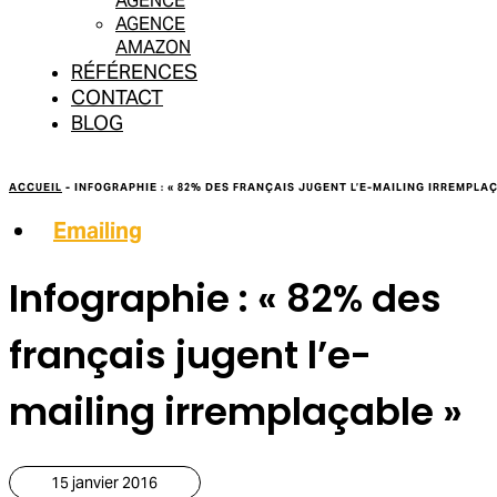
AGENCE
AGENCE
AMAZON
RÉFÉRENCES
CONTACT
BLOG
ACCUEIL
-
INFOGRAPHIE : « 82% DES FRANÇAIS JUGENT L’E-MAILING IRREMPLA
Emailing
Infographie : « 82% des
français jugent l’e-
mailing irremplaçable »
15 janvier 2016