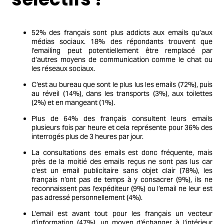
52% des français sont plus addicts aux emails qu’aux
médias sociaux. 18% des répondants trouvent que
l’emailing peut potentiellement être remplacé par
d’autres moyens de communication comme le chat ou
les réseaux sociaux.
C’est au bureau que sont le plus lus les emails (72%), puis
au réveil (14%), dans les transports (3%), aux toilettes
(2%) et en mangeant (1%).
Plus de 64% des français consultent leurs emails
plusieurs fois par heure et cela représente pour 36% des
interrogés plus de 3 heures par jour.
La consultations des emails est donc fréquente, mais
près de la moitié des emails reçus ne sont pas lus car
c’est un email publicitaire sans objet clair (78%), les
français n’ont pas de temps à y consacrer (9%), ils ne
reconnaissent pas l’expéditeur (9%) ou l’email ne leur est
pas adressé personnellement (4%).
L’email est avant tout pour les français un vecteur
d’information (47%), un moyen d’échanger à l’intérieur