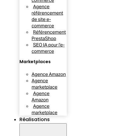
commerce
Agence
référencement
de site e-
commerce
Référencement
PrestaShop
SEO IA pour l’e-
commerce
Marketplaces
Agence Amazon
Agence
marketplace
Agence
Amazon
Agence
marketplace
Réalisations