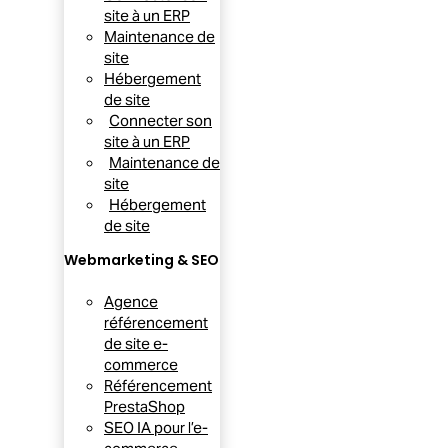
site à un ERP
Maintenance de
site
Hébergement
de site
Connecter son
site à un ERP
Maintenance de
site
Hébergement
de site
Webmarketing & SEO
Agence
référencement
de site e-
commerce
Référencement
PrestaShop
SEO IA pour l’e-