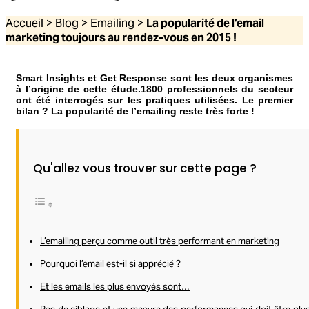
Accueil
>
Blog
>
Emailing
>
La popularité de l’email
marketing toujours au rendez-vous en 2015 !
Smart Insights et Get Response sont les deux organismes
à l’origine de cette étude.1800 professionnels du secteur
ont été interrogés sur les pratiques utilisées. Le premier
bilan ? La popularité de l’emailing reste très forte !
Qu'allez vous trouver sur cette page ?
L’emailing perçu comme outil très performant en marketing
Pourquoi l’email est-il si apprécié ?
Et les emails les plus envoyés sont…