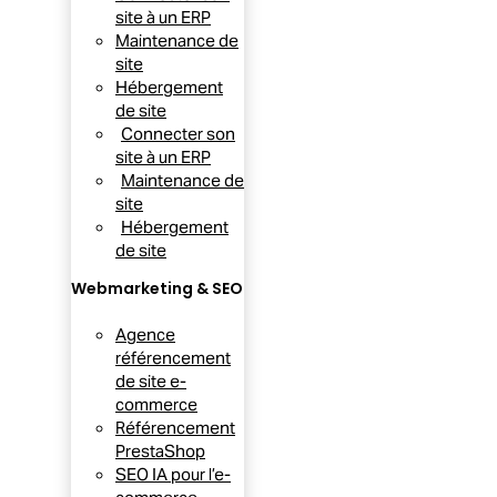
site à un ERP
Maintenance de
site
Hébergement
de site
Connecter son
site à un ERP
Maintenance de
site
Hébergement
de site
Webmarketing & SEO
Agence
référencement
de site e-
commerce
Référencement
PrestaShop
SEO IA pour l’e-