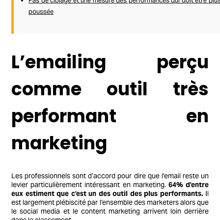
Pas de ciblage et une mesure des performances qui doit être plu
poussée
L’emailing perçu
comme outil très
performant en
marketing
Les professionnels sont d’accord pour dire que l’email reste un
levier particulièrement intéressant en marketing.
64% d’entre
eux estiment que c’est un des outil des plus performants.
Il
est largement plébiscité par l’ensemble des marketers alors que
le social media et le content marketing arrivent loin derrière
dans le classement.