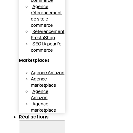
commerce
Agence
référencement
de site e-
commerce
Référencement
PrestaShop
SEO IA pour l’e-
commerce
Marketplaces
Agence Amazon
Agence
marketplace
Agence
Amazon
Agence
marketplace
Réalisations