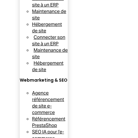
site à un ERP
Maintenance de
site
Hébergement
de site
Connecter son
site à un ERP
Maintenance de
site
Hébergement
de site
Webmarketing & SEO
Agence
référencement
de site e-
commerce
Référencement
PrestaShop
SEO IA pour l’e-