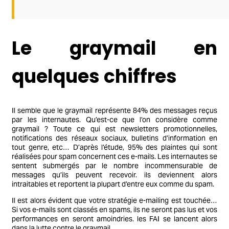
Le graymail en
quelques chiffres
Il semble que le graymail représente 84% des messages reçus
par les internautes. Qu’est-ce que l’on considère comme
graymail ? Toute ce qui est newsletters promotionnelles,
notifications des réseaux sociaux, bulletins d’information en
tout genre, etc… D’après l’étude, 95% des plaintes qui sont
réalisées pour spam concernent ces e-mails. Les internautes se
sentent submergés par le nombre incommensurable de
messages qu’ils peuvent recevoir. ils deviennent alors
intraitables et reportent la plupart d’entre eux comme du spam.
Il est alors évident que votre stratégie e-mailing est touchée…
Si vos e-mails sont classés en spams, ils ne seront pas lus et vos
performances en seront amoindries. les FAI se lancent alors
dans la lutte contre le graymail.