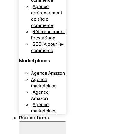
commerce
Agence
référencement
de site e-
commerce
Référencement
PrestaShop
SEO IA pour l’e-
commerce
Marketplaces
Agence Amazon
Agence
marketplace
Agence
Amazon
Agence
marketplace
Réalisations