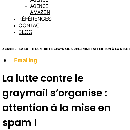
AGENCE
AGENCE
AMAZON
RÉFÉRENCES
CONTACT
BLOG
ACCUEIL
-
LA LUTTE CONTRE LE GRAYMAIL S’ORGANISE : ATTENTION À LA MISE 
Emailing
La lutte contre le
graymail s’organise :
attention à la mise en
spam !