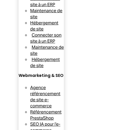
site à un ERP
Maintenance de
site
Hébergement
de site
Connecter son
site à un ERP
Maintenance de
site
Hébergement
de site
Webmarketing & SEO
Agence
référencement
de site e-
commerce
Référencement
PrestaShop
SEO IA pour l’e-