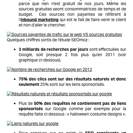
parce que rien n’est gratuit de nos jours. Même les
sources gratuites seont consommatrices de temps et de
budget. Ces sources non payantes se réfèrent à
l’
inbound marketing
qui est le fait de faire venir le client
et non d’aller le chercher.
Quelques chiffres sortis de l’étude SEOmoz :
3 milliards de recherches par jours
sont effectuées sur
Google, soit presque 2 fois plus qu’en 2011 (voir
graphique ci-dessous).
75% des clics sont sur des résultats naturels et donc
seulement
25% sont sur les liens sponsorisés.
Plus de
50% des requêtes ne contiennent pas de liens
sponsorisés
sur Google comme par exemple pour la
requête faite ci-dessous : « halloween costume designs ».
Pour conclure sur ce point, le
SEO représente un