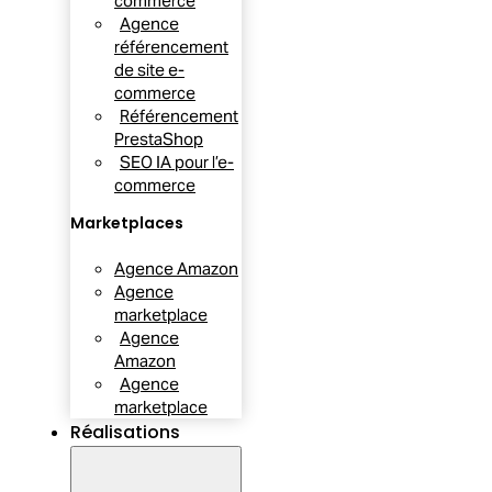
commerce
Agence
référencement
de site e-
commerce
Référencement
PrestaShop
SEO IA pour l’e-
commerce
Marketplaces
Agence Amazon
Agence
marketplace
Agence
Amazon
Agence
marketplace
Réalisations