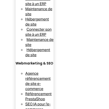
site à un ERP
Maintenance de
site
Hébergement
de site
Connecter son
site à un ERP
Maintenance de
site
Hébergement
de site
Webmarketing & SEO
Agence
référencement
de site e-
commerce
Référencement
PrestaShop
SEO IA pour l’e-