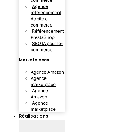
commerce
Agence
référencement
de site e-
commerce
Référencement
PrestaShop
SEO IA pour l’e-
commerce
Marketplaces
Agence Amazon
Agence
marketplace
Agence
Amazon
Agence
marketplace
Réalisations