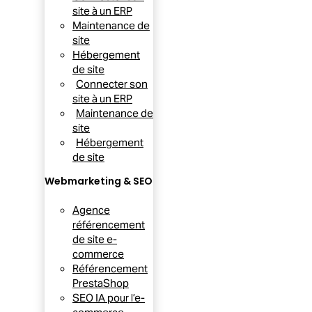
site à un ERP
Maintenance de
site
Hébergement
de site
Connecter son
site à un ERP
Maintenance de
site
Hébergement
de site
Webmarketing & SEO
Agence
référencement
de site e-
commerce
Référencement
PrestaShop
SEO IA pour l’e-