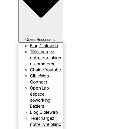
Ouvrir Ressources
Blog Cibleweb
Téléchargez
notre livre blanc
e-commerce
Chaine Youtube
CibleWeb
Connect
Open Lab
espace
coworking
Béziers
Blog Cibleweb
Téléchargez
notre livre blanc