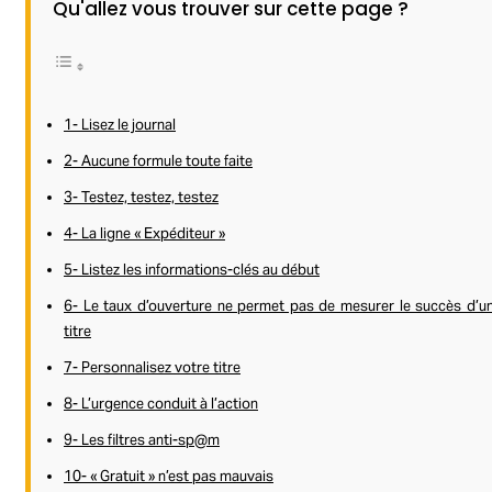
Qu'allez vous trouver sur cette page ?
1- Lisez le journal
2- Aucune formule toute faite
3- Testez, testez, testez
4- La ligne « Expéditeur »
5- Listez les informations-clés au début
6- Le taux d’ouverture ne permet pas de mesurer le succès d’u
titre
7- Personnalisez votre titre
8- L’urgence conduit à l’action
9- Les filtres anti-sp@m
10- « Gratuit » n’est pas mauvais