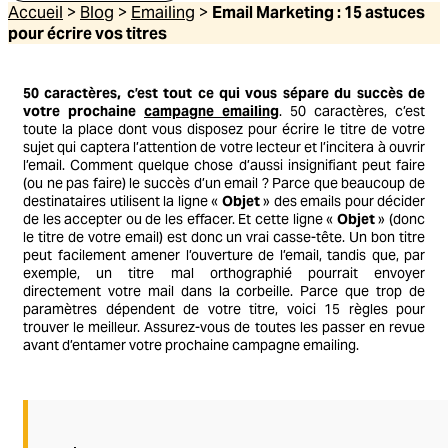
Accueil
>
Blog
>
Emailing
>
Email Marketing : 15 astuces
pour écrire vos titres
50 caractères, c’est tout ce qui vous sépare du succès de
votre prochaine
campagne emailing
. 50 caractères, c’est
toute la place dont vous disposez pour écrire le titre de votre
sujet qui captera l’attention de votre lecteur et l’incitera à ouvrir
l’email. Comment quelque chose d’aussi insignifiant peut faire
(ou ne pas faire) le succès d’un email ? Parce que beaucoup de
destinataires utilisent la ligne «
Objet
» des emails pour décider
de les accepter ou de les effacer. Et cette ligne «
Objet
» (donc
le titre de votre email) est donc un vrai casse-tête. Un bon titre
peut facilement amener l’ouverture de l’email, tandis que, par
exemple, un titre mal orthographié pourrait envoyer
directement votre mail dans la corbeille. Parce que trop de
paramètres dépendent de votre titre, voici 15 règles pour
trouver le meilleur. Assurez-vous de toutes les passer en revue
avant d’entamer votre prochaine campagne emailing.