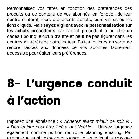
Personnalisez vos titres en fonction des préférences des
produits ou de contenu de vos abonnés, en fonction de leur
centre d’intérêt, leurs précédents achats, leurs visites ou les
liens cliqués. Mais
soyez vigilent avec la personnalisation sur
les achats précédents
car l’achat précédent a pu être un
cadeau pour quelqu’un d’autre et peut ne pas figurer dans les
centres d’intérêts de votre lecteur. Faites toujours en sorte de
rendre l’accès aux données de vos abonnés facilement
accessible pour éditer leurs préférences.
8- L’urgence conduit
à l’action
Imposez une échéance : «
Achetez avant minuit ce soir !
« ,
«
Dernier jour pour être livré avant Noël !
« … Utilisez l’urgence
également comme portion de votre planning emailing. Par
exemple, le lundi : «
Plus que 5 jours…
« , et le jeudi : «
Plus que