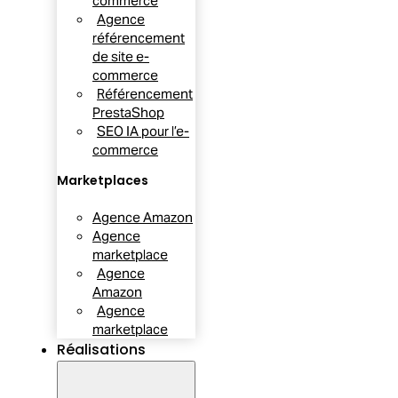
commerce
Agence
référencement
de site e-
commerce
Référencement
PrestaShop
SEO IA pour l’e-
commerce
Marketplaces
Agence Amazon
Agence
marketplace
Agence
Amazon
Agence
marketplace
Réalisations