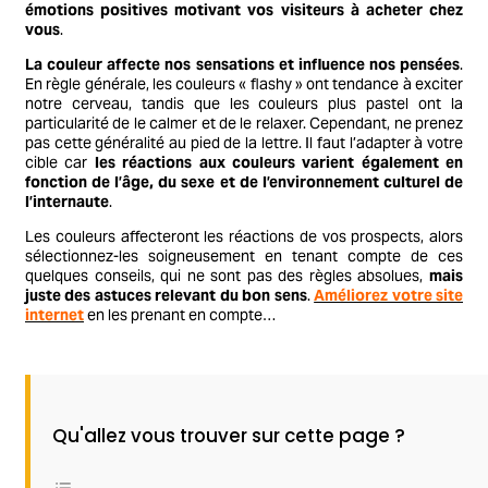
émotions positives motivant vos visiteurs à acheter chez
vous
.
La couleur affecte nos sensations et influence nos pensées
.
En règle générale, les couleurs « flashy » ont tendance à exciter
notre cerveau, tandis que les couleurs plus pastel ont la
particularité de le calmer et de le relaxer. Cependant, ne prenez
pas cette généralité au pied de la lettre. Il faut l’adapter à votre
cible car
les réactions aux couleurs varient également en
fonction de l’âge, du sexe et de l’environnement culturel de
l’internaute
.
Les couleurs affecteront les réactions de vos prospects, alors
sélectionnez-les soigneusement en tenant compte de ces
quelques conseils, qui ne sont pas des règles absolues,
mais
juste des astuces relevant du bon sens
.
Améliorez votre site
internet
en les prenant en compte…
Qu'allez vous trouver sur cette page ?