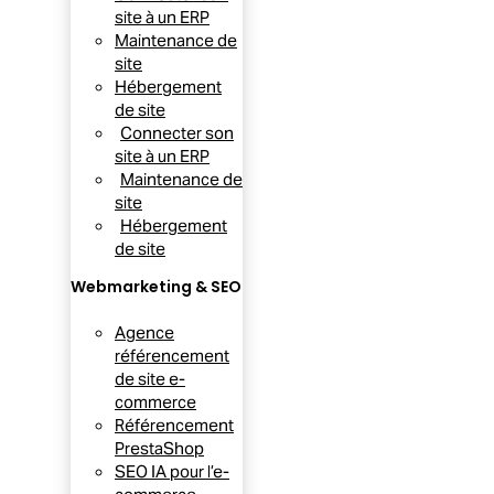
site à un ERP
Maintenance de
site
Hébergement
de site
Connecter son
site à un ERP
Maintenance de
site
Hébergement
de site
Webmarketing & SEO
Agence
référencement
de site e-
commerce
Référencement
PrestaShop
SEO IA pour l’e-