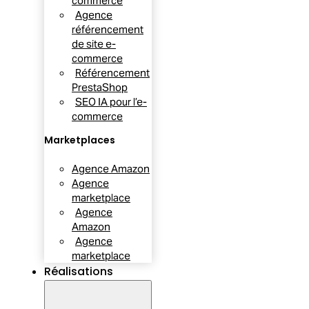
commerce
Agence
référencement
de site e-
commerce
Référencement
PrestaShop
SEO IA pour l’e-
commerce
Marketplaces
Agence Amazon
Agence
marketplace
Agence
Amazon
Agence
marketplace
Réalisations