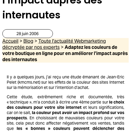
internautes
28 juin 2006
Accueil
>
Blog
>
Toute l'actualité Webmarketing
décryptée par nos experts
>
Adaptez les couleurs de
votre boutique en ligne pour en améliorer l’impact auprès
des internautes
Il y a quelques jours, j’ai reçu une étude émanant de Jean-Eric
Pelet (kmcms.net) sur les effets de la couleur des sites Internet
sur la mémorisation et sur l’intention d’achat.
Cette étude, extrêmement riche et documentée, très
« technique », m’a conduit à écrire une 4ème partie sur
le choix
des couleurs pour votre site internet
et leurs significations,
car on le sait,
la couleur peut avoir un impact profond sur vos
prospects
. En choisissant de mauvaises couleurs pour votre
site, cela peut donc affecter négativement vos ventes, tandis
que
les « bonnes » couleurs peuvent déclencher des